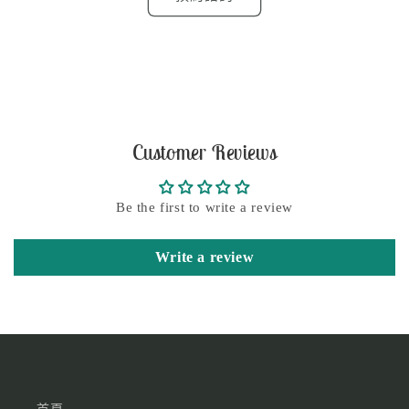
Customer Reviews
Be the first to write a review
Write a review