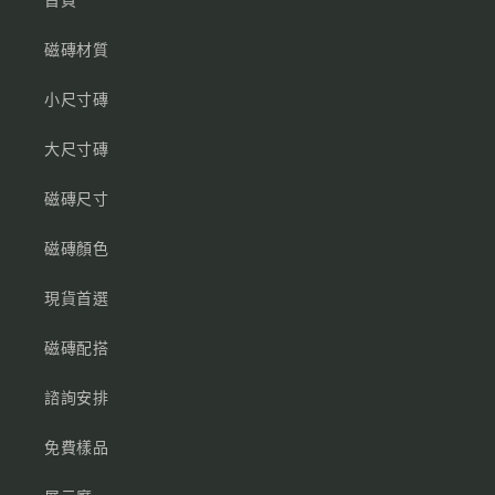
首頁
磁磚材質
小尺寸磚
大尺寸磚
磁磚尺寸
磁磚顏色
現貨首選
磁磚配搭
諮詢安排
免費樣品