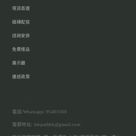
現貨首選
磁磚配搭
諮詢安排
免費樣品
展示廳
運送政策
聯絡我們
電話/Whatsapp: 95403560
電郵地址: tilepathhk@gmail.com