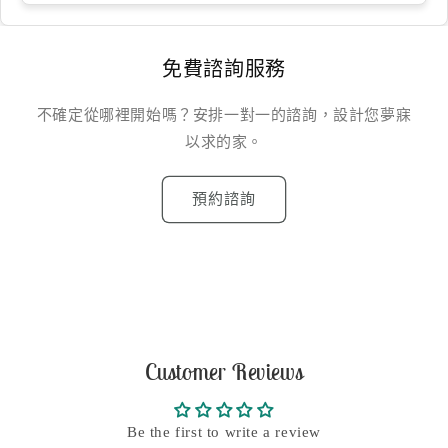
免費諮詢服務
不確定從哪裡開始嗎？安排一對一的諮詢，設計您夢寐
以求的家。
預約諮詢
Customer Reviews
Be the first to write a review