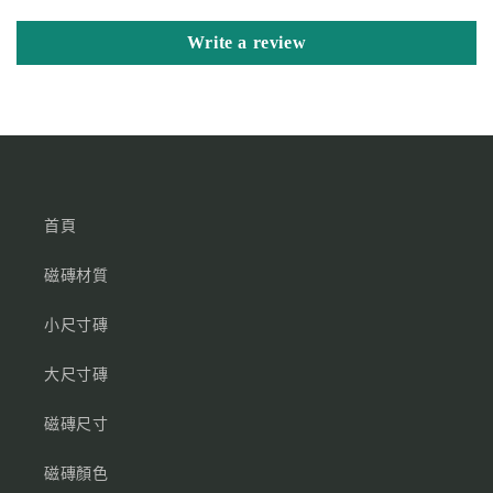
Write a review
首頁
磁磚材質
小尺寸磚
大尺寸磚
磁磚尺寸
磁磚顏色