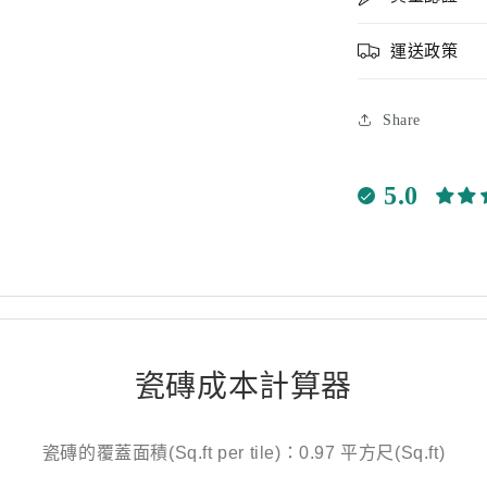
運送政策
Share
5.0
瓷磚成本計算器
瓷磚的覆蓋面積(Sq.ft per tile)：0.97 平方尺(Sq.ft)