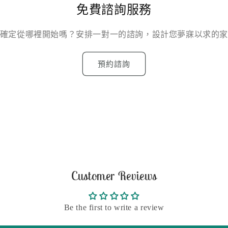
免費諮詢服務
確定從哪裡開始嗎？安排一對一的諮詢，設計您夢寐以求的
預約諮詢
Customer Reviews
Be the first to write a review