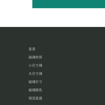
首頁
磁磚材質
小尺寸磚
大尺寸磚
磁磚尺寸
磁磚顏色
現貨首選