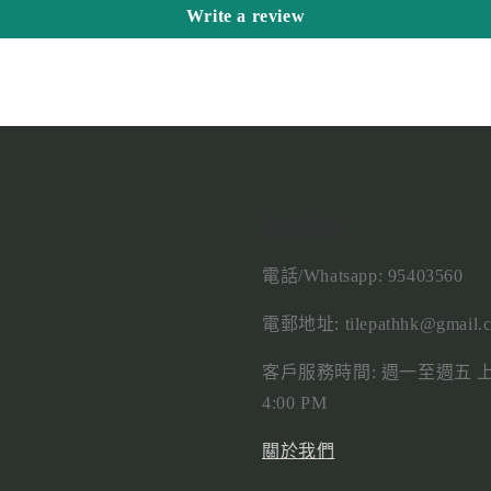
Write a review
聯絡我們
電話/Whatsapp: 95403560
電郵地址: tilepathhk@gmail.
客戶服務時間: 週一至週五 上午
4:00 PM
關於我們