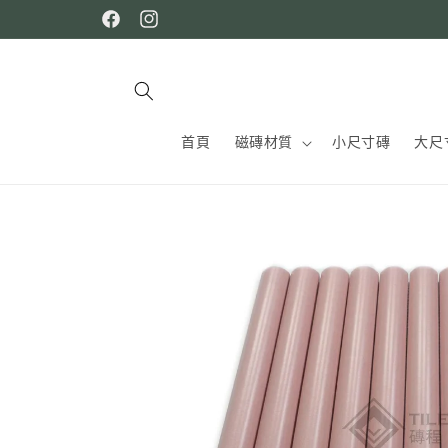
跳至內
Facebook
Instagram
容
首頁
磁磚材質
小尺寸磚
大尺
略過產
品資訊