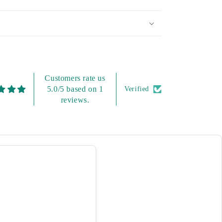
Customers rate us
5.0/5 based on 1
Verified
reviews.