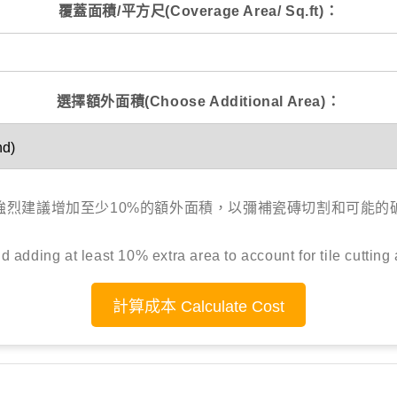
覆蓋面積/平方尺(Coverage Area/ Sq.ft)：
選擇額外面積(Choose Additional Area)：
強烈建議增加至少10%的額外面積，以彌補瓷磚切割和可能的
adding at least 10% extra area to account for tile cutting
計算成本 Calculate Cost