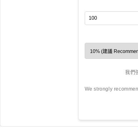
我們
We strongly recommend 