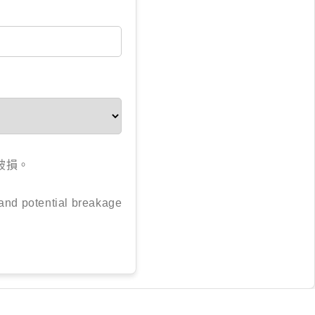
破損。
 and potential breakage