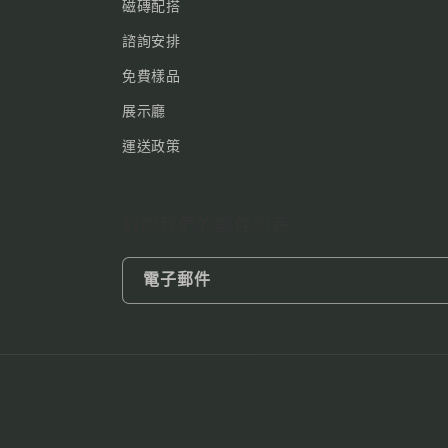
磁磚配搭
諮詢安排
免費樣品
展示廳
運送政策
訂閱我們的郵件列表
電子郵件