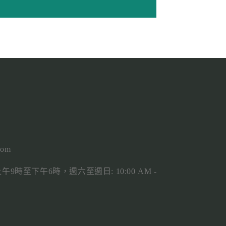
com
9時至下午6時，週六至週日: 10:00 AM -